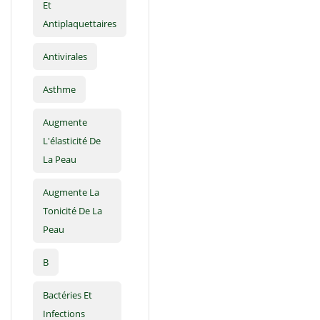
Et
Antiplaquettaires
Antivirales
Asthme
Augmente
L'élasticité De
La Peau
Augmente La
Tonicité De La
Peau
B
Bactéries Et
Infections