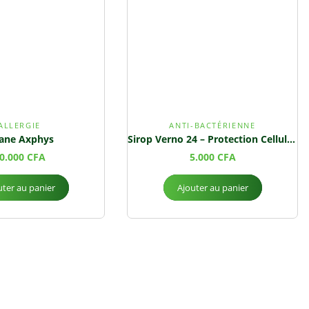
ALLERGIE
ANTI-BACTÉRIENNE
sane Axphys
Sirop Verno 24 – Protection Cellulaire et Santé Cardiovasculaire
0.000
CFA
5.000
CFA
uter au panier
Ajouter au panier