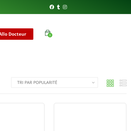
Allo Docteur
0