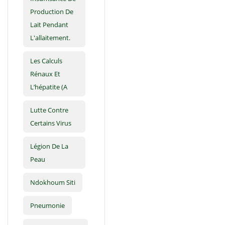
Production De
Lait Pendant
L'allaitement.
Les Calculs
Rénaux Et
L’hépatite (A
Lutte Contre
Certains Virus
Légion De La
Peau
Ndokhoum Siti
Pneumonie