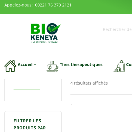
Appelez-nous: 00221 76 379 2121
Accueil
Thés thérapeutiques
Co
4 résultats affichés
FILTRER LES
PRODUITS PAR