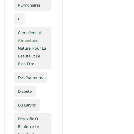
Pulmonaires
C
Complément
Alimentaire
Naturel Pour La
Beauté Et Le
Bien-Être.
Des Poumons
Diabète
Du Larynx
Détoxifie Et
Renforce Le