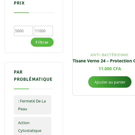
PRIX
Filtrer
ANTI-BACTÉRIENNE
11.000
CFA
PAR
PROBLÉMATIQUE
Ajouter au panier
: Fermeté De La
Peau
Action
Cytostatique