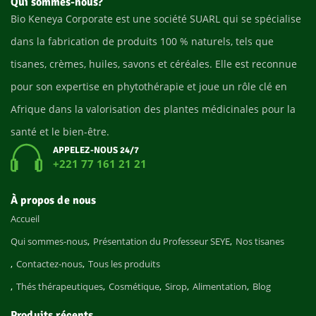
Qui sommes-nous?
Bio Keneya Corporate est une société SUARL qui se spécialise
dans la fabrication de produits 100 % naturels, tels que
tisanes, crèmes, huiles, savons et céréales. Elle est reconnue
pour son expertise en phytothérapie et joue un rôle clé en
Afrique dans la valorisation des plantes médicinales pour la
santé et le bien-être.
APPELEZ-NOUS 24/7
+221 77 161 21 21
À propos de nous
Accueil
Qui sommes-nous
Présentation du Professeur SEYE
Nos tisanes
Contactez-nous
Tous les produits
Thés thérapeutiques
Cosmétique
Sirop
Alimentation
Blog
Produits récents