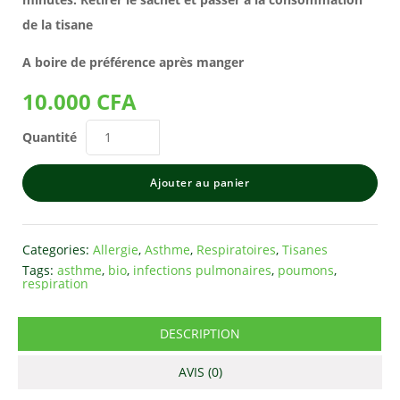
de la tisane
A boire de préférence après manger
10.000
CFA
Quantité
Ajouter au panier
Categories:
Allergie
,
Asthme
,
Respiratoires
,
Tisanes
Tags:
asthme
,
bio
,
infections pulmonaires
,
poumons
,
respiration
DESCRIPTION
AVIS (0)