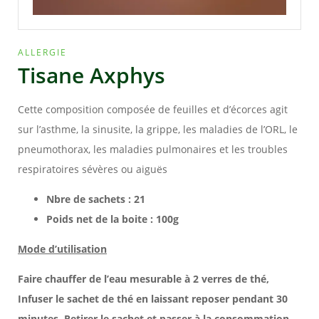
ALLERGIE
Tisane Axphys
Cette composition composée de feuilles et d’écorces agit
sur l’asthme, la sinusite, la grippe, les maladies de l’ORL, le
pneumothorax, les maladies pulmonaires et les troubles
respiratoires sévères ou aiguës
Nbre de sachets : 21
Poids net de la boite : 100g
Mode d’utilisation
Faire chauffer de l’eau mesurable à 2 verres de thé,
Infuser le sachet de thé en laissant reposer pendant 30
minutes. Retirer le sachet et passer à la consommation