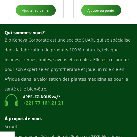
Ajouter au panier
Ajouter au panier
Qui sommes-nous?
Bio Keneya Corporate est une société SUARL qui se spécialise
dans la fabrication de produits 100 % naturels, tels que
tisanes, crèmes, huiles, savons et céréales. Elle est reconnue
pour son expertise en phytothérapie et joue un rôle clé en
Afrique dans la valorisation des plantes médicinales pour la
santé et le bien-être.
APPELEZ-NOUS 24/7
+221 77 161 21 21
À propos de nous
Accueil
Qui sommes-nous
Présentation du Professeur SEYE
Nos tisanes