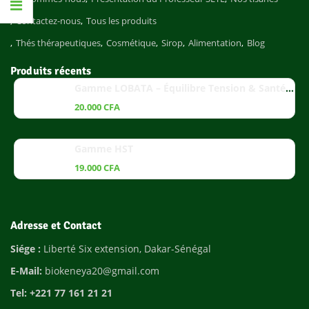
Contactez-nous
Tous les produits
Thés thérapeutiques
Cosmétique
Sirop
Alimentation
Blog
Produits récents
Gamme LOBATA – Équilibre Tension & Santé Cardiaque
20.000
CFA
Gamme HST
19.000
CFA
Adresse et Contact
Siége :
Liberté Six extension, Dakar-Sénégal
E-Mail:
biokeneya20@gmail.com
Tel: +221 77 161 21 21