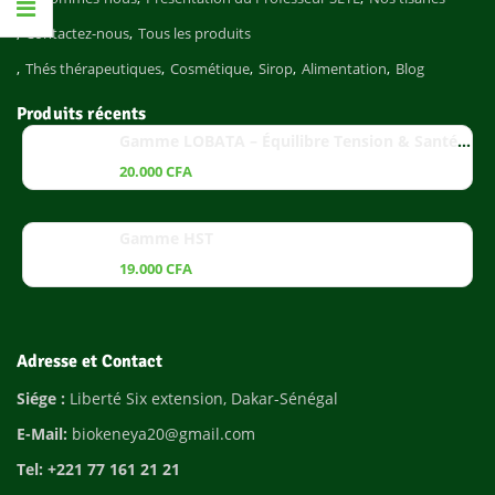
Contactez-nous
Tous les produits
Thés thérapeutiques
Cosmétique
Sirop
Alimentation
Blog
Produits récents
Gamme LOBATA – Équilibre Tension & Santé Cardiaque
20.000
CFA
Gamme HST
19.000
CFA
Adresse et Contact
Siége :
Liberté Six extension, Dakar-Sénégal
E-Mail:
biokeneya20@gmail.com
Tel: +221 77 161 21 21