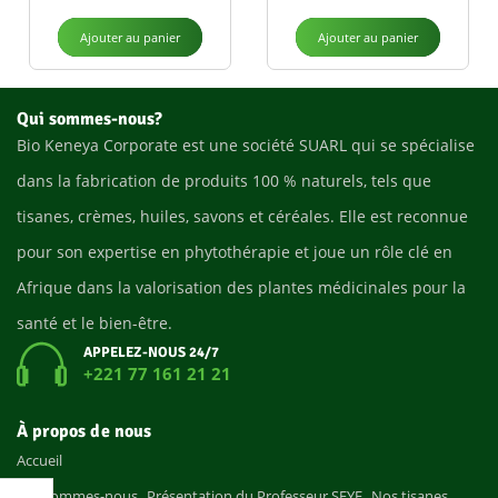
Ajouter au panier
Ajouter au panier
Qui sommes-nous?
Bio Keneya Corporate est une société SUARL qui se spécialise
dans la fabrication de produits 100 % naturels, tels que
tisanes, crèmes, huiles, savons et céréales. Elle est reconnue
pour son expertise en phytothérapie et joue un rôle clé en
Afrique dans la valorisation des plantes médicinales pour la
santé et le bien-être.
APPELEZ-NOUS 24/7
+221 77 161 21 21
À propos de nous
Accueil
Qui sommes-nous
Présentation du Professeur SEYE
Nos tisanes