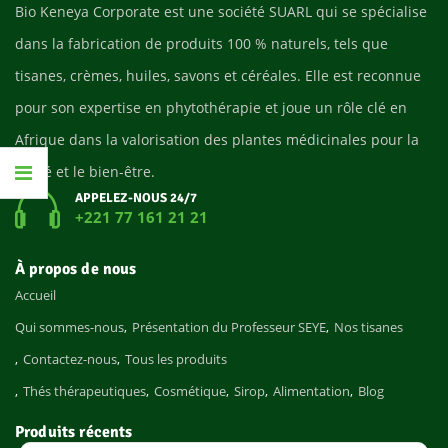
Bio Keneya Corporate est une société SUARL qui se spécialise
dans la fabrication de produits 100 % naturels, tels que
tisanes, crèmes, huiles, savons et céréales. Elle est reconnue
pour son expertise en phytothérapie et joue un rôle clé en
Afrique dans la valorisation des plantes médicinales pour la
santé et le bien-être.
APPELEZ-NOUS 24/7
+221 77 161 21 21
À propos de nous
Accueil
Qui sommes-nous
Présentation du Professeur SEYE
Nos tisanes
Contactez-nous
Tous les produits
Thés thérapeutiques
Cosmétique
Sirop
Alimentation
Blog
Produits récents