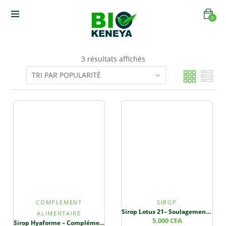
0
3 résultats affichés
COMPLEMENT
SIROP
Sirop Lotus 21– Soulagement Naturel pour les Troubles Digestifs 🌿✨
ALIMENTAIRE
5.000
CFA
Sirop Hyaforme – Complément Alimentaire Naturel