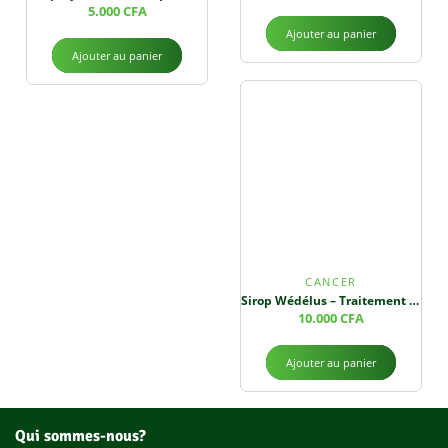
5.000
CFA
Ajouter au panier
Ajouter au panier
CANCER
Sirop Wédélus – Traitement du Cancer et des Infections
10.000
CFA
Ajouter au panier
Qui sommes-nous?