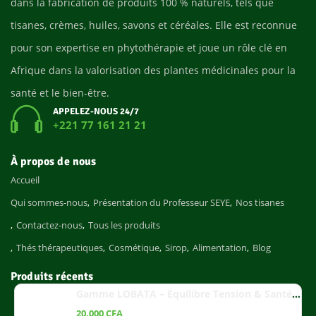
dans la fabrication de produits 100 % naturels, tels que
tisanes, crèmes, huiles, savons et céréales. Elle est reconnue
pour son expertise en phytothérapie et joue un rôle clé en
Afrique dans la valorisation des plantes médicinales pour la
santé et le bien-être.
APPELEZ-NOUS 24/7
+221 77 161 21 21
À propos de nous
Accueil
Qui sommes-nous
Présentation du Professeur SEYE
Nos tisanes
Contactez-nous
Tous les produits
Thés thérapeutiques
Cosmétique
Sirop
Alimentation
Blog
Produits récents
Gamme LOBATA – Équilibre Tension & Santé Cardiaque
20.000
CFA