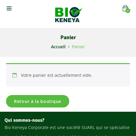
0
Panier
Accueil
Panier
Votre panier est actuellement vide.
Retour à la boutique
Qui sommes-nous?
Bio Keneya Corporate est une société SUARL qui se spécialise