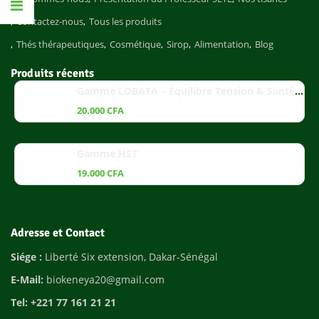
Contactez-nous
Tous les produits
Thés thérapeutiques
Cosmétique
Sirop
Alimentation
Blog
Produits récents
Gamme LOBATA – Équilibre Tension & Santé Cardiaque
20.000
CFA
Gamme HST
19.000
CFA
Adresse et Contact
Siége :
Liberté Six extension, Dakar-Sénégal
E-Mail:
biokeneya20@gmail.com
Tel: +221 77 161 21 21