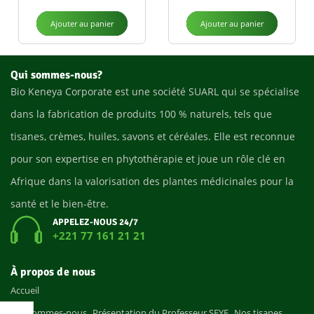
Ajouter au panier
Ajouter au panier
Qui sommes-nous?
Bio Keneya Corporate est une société SUARL qui se spécialise
dans la fabrication de produits 100 % naturels, tels que
tisanes, crèmes, huiles, savons et céréales. Elle est reconnue
pour son expertise en phytothérapie et joue un rôle clé en
Afrique dans la valorisation des plantes médicinales pour la
santé et le bien-être.
APPELEZ-NOUS 24/7
+221 77 161 21 21
À propos de nous
Accueil
Qui sommes-nous
Présentation du Professeur SEYE
Nos tisanes