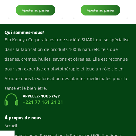
Ajouter au panier
Ajouter au panier
Qui sommes-nous?
Bio Keneya Corporate est une société SUARL qui se spécialise
dans la fabrication de produits 100 % naturels, tels que
tisanes, crèmes, huiles, savons et céréales. Elle est reconnue
pour son expertise en phytothérapie et joue un rôle clé en
Afrique dans la valorisation des plantes médicinales pour la
santé et le bien-être.
APPELEZ-NOUS 24/7
+221 77 161 21 21
À propos de nous
Accueil
Qui sommes-nous
Présentation du Professeur SEYE
Nos tisanes