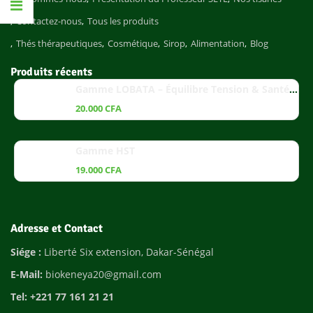
Contactez-nous
Tous les produits
Thés thérapeutiques
Cosmétique
Sirop
Alimentation
Blog
Produits récents
Gamme LOBATA – Équilibre Tension & Santé Cardiaque
20.000
CFA
Gamme HST
19.000
CFA
Adresse et Contact
Siége :
Liberté Six extension, Dakar-Sénégal
E-Mail:
biokeneya20@gmail.com
Tel: +221 77 161 21 21