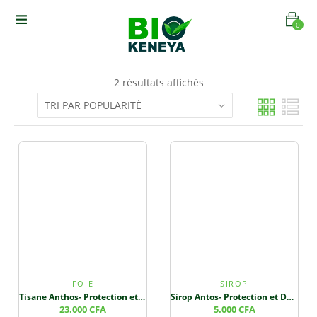
0
2 résultats affichés
FOIE
SIROP
Tisane Anthos- Protection et Détoxification Hépatique – Santé du Foie et Bien-être Général
Sirop Antos- Protection et Détoxification Hépatique – Santé du Foie et Bien-être Général
23.000
CFA
5.000
CFA