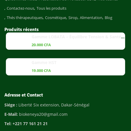
Contactez-nous
Tous les produits
Thés thérapeutiques
Cosmétique
Sirop
Alimentation
Blog
Produits récents
Gamme LOBATA – Équilibre Tension & Santé Cardiaque
20.000
CFA
Gamme HST
19.000
CFA
Adresse et Contact
Siége :
Liberté Six extension, Dakar-Sénégal
E-Mail:
biokeneya20@gmail.com
Tel: +221 77 161 21 21