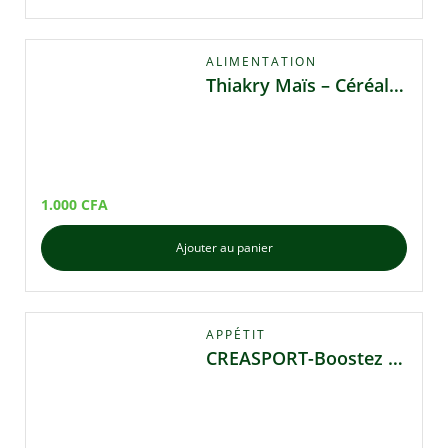
ALIMENTATION
Thiakry Maïs – Céréales Traditionnelles
1.000
CFA
Ajouter au panier
APPÉTIT
CREASPORT-Boostez votre performance, optimisez votre récupération !