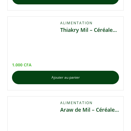
ALIMENTATION
Thiakry Mil – Céréales Authentiques
1.000
CFA
Ajouter au panier
ALIMENTATION
Araw de Mil – Céréale Nutritive pour Lakh et Fondé