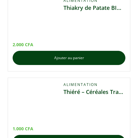
ALIMENTATION
Thiakry de Patate BIO KENEYA – Délice traditionnel nutritif et naturel
2.000
CFA
Ajouter au panier
ALIMENTATION
Thiéré – Céréales Traditionnelles de Mil
1.000
CFA