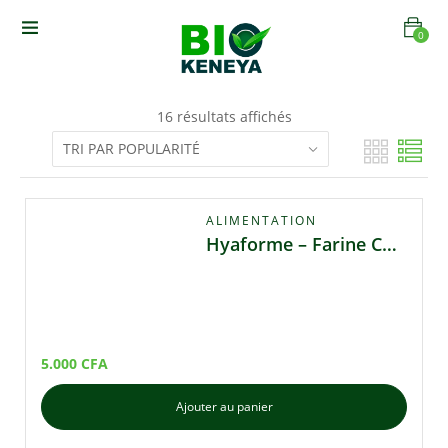
0
16 résultats affichés
ALIMENTATION
Hyaforme – Farine Composée pour Prise de Poids
5.000
CFA
Ajouter au panier