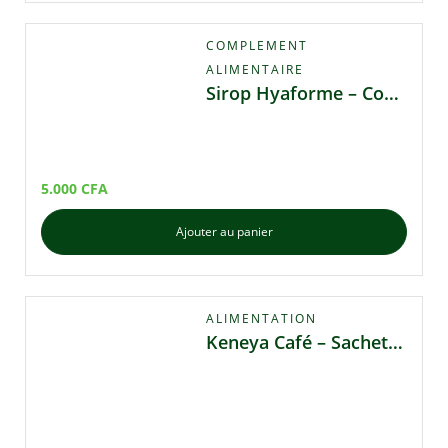
COMPLEMENT
ALIMENTAIRE
Sirop Hyaforme – Complément Alimentaire Naturel
5.000
CFA
Ajouter au panier
ALIMENTATION
Keneya Café – Sachet 45 g