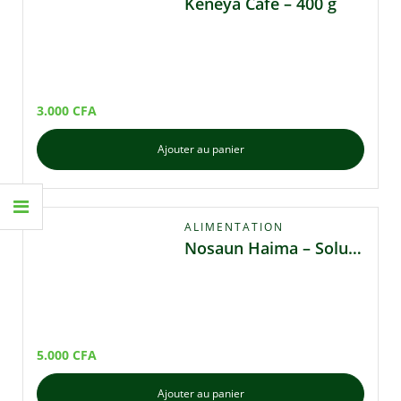
Keneya Café – 400 g
3.000
CFA
Ajouter au panier
ALIMENTATION
Nosaun Haima – Solution Naturelle contre la Drépanocytose et le Cancer du Sang
5.000
CFA
Ajouter au panier