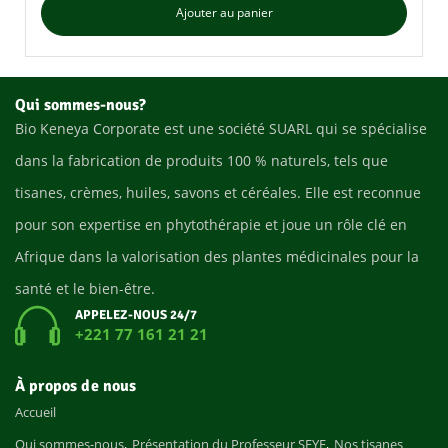
Ajouter au panier
Qui sommes-nous?
Bio Keneya Corporate est une société SUARL qui se spécialise
dans la fabrication de produits 100 % naturels, tels que
tisanes, crèmes, huiles, savons et céréales. Elle est reconnue
pour son expertise en phytothérapie et joue un rôle clé en
Afrique dans la valorisation des plantes médicinales pour la
santé et le bien-être.
APPELEZ-NOUS 24/7
+221 77 161 21 21
À propos de nous
Accueil
Qui sommes-nous
Présentation du Professeur SEYE
Nos tisanes