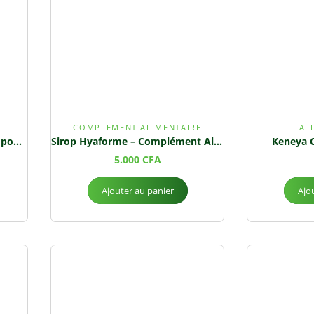
COMPLEMENT ALIMENTAIRE
AL
Hyaforme – Farine Composée pour Prise de Poids
Sirop Hyaforme – Complément Alimentaire Naturel
Keneya C
5.000
CFA
Ajouter au panier
Ajo