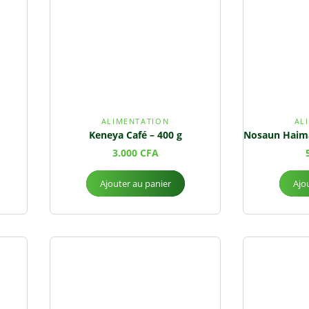
ALIMENTATION
AL
Keneya Café – 400 g
3.000
CFA
Ajouter au panier
Ajo