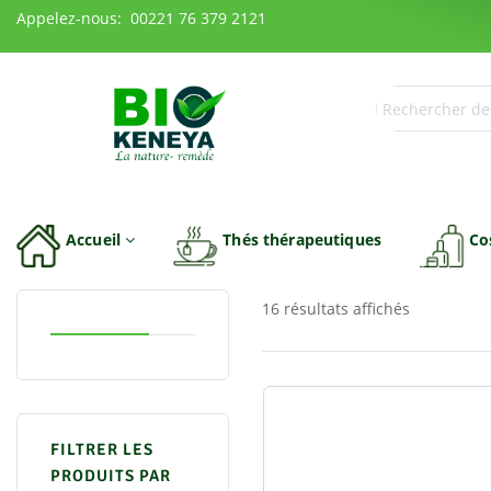
Appelez-nous: 00221 76 379 2121
Accueil
Thés thérapeutiques
Co
16 résultats affichés
FILTRER LES
PRODUITS PAR