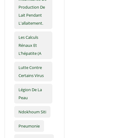
Production De
Lait Pendant
L'allaitement.
Les Calculs
Rénaux Et
L’hépatite (A
Lutte Contre
Certains Virus
Légion De La
Peau
Ndokhoum Siti
Pneumonie