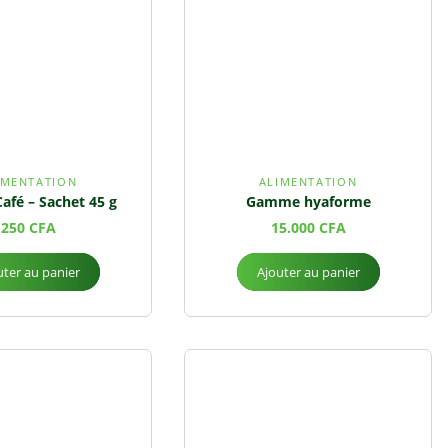
IMENTATION
ALIMENTATION
afé – Sachet 45 g
Gamme hyaforme
250
CFA
15.000
CFA
uter au panier
Ajouter au panier