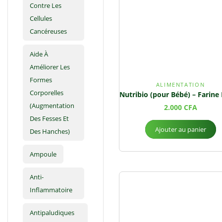
Contre Les
Cellules
Cancéreuses
Aide À
Améliorer Les
Formes
ALIMENTATION
Corporelles
(augmentation
2.000
CFA
Des Fesses Et
Ajouter au panier
Des Hanches)
Ampoule
Anti-
Inflammatoire
Antipaludiques