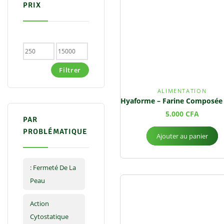
PRIX
Filtrer
ALIMENTATION
5.000
CFA
PAR
PROBLÉMATIQUE
Ajouter au panier
: Fermeté De La
Peau
Action
Cytostatique