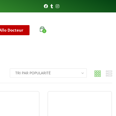
Allo Docteur
0