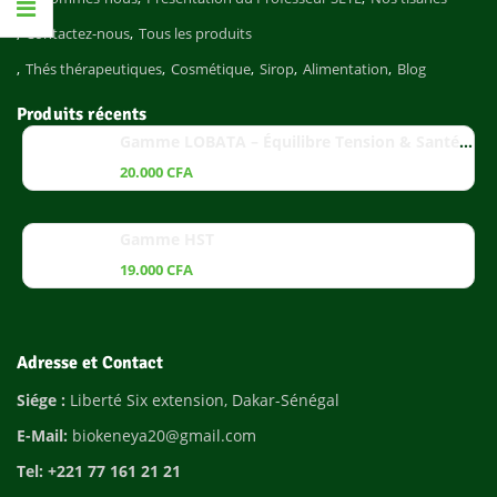
Contactez-nous
Tous les produits
Thés thérapeutiques
Cosmétique
Sirop
Alimentation
Blog
Produits récents
Gamme LOBATA – Équilibre Tension & Santé Cardiaque
20.000
CFA
Gamme HST
19.000
CFA
Adresse et Contact
Siége :
Liberté Six extension, Dakar-Sénégal
E-Mail:
biokeneya20@gmail.com
Tel: +221 77 161 21 21