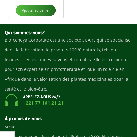
Ajouter au panier
Qui sommes-nous?
Bio Keneya Corporate est une société SUARL qui se spécialise
dans la fabrication de produits 100 % naturels, tels que
tisanes, crèmes, huiles, savons et céréales. Elle est reconnue
pour son expertise en phytothérapie et joue un rôle clé en
Afrique dans la valorisation des plantes médicinales pour la
santé et le bien-être.
APPELEZ-NOUS 24/7
+221 77 161 21 21
À propos de nous
Accueil
Qui sommes-nous
Présentation du Professeur SEYE
Nos tisanes