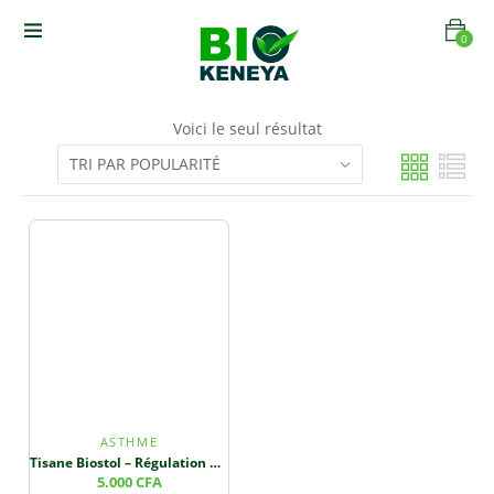
0
Voici le seul résultat
ASTHME
Tisane Biostol – Régulation de la Tension & Bien-être Respiratoire
5.000
CFA