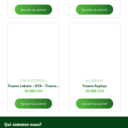
Ajouter au panier
Ajouter au panier
CHOLESTÉROL
ALLERGIE
Tisane Lobata – HTA – Tisane Régulatrice de la Tension
Tisane Axphys
10.000
CFA
10.000
CFA
Ajouter au panier
Ajouter au panier
Qui sommes-nous?