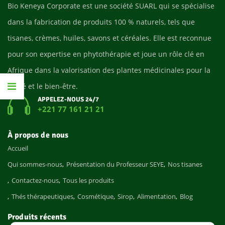
Bio Keneya Corporate est une société SUARL qui se spécialise
dans la fabrication de produits 100 % naturels, tels que
tisanes, crèmes, huiles, savons et céréales. Elle est reconnue
pour son expertise en phytothérapie et joue un rôle clé en
Afrique dans la valorisation des plantes médicinales pour la
santé et le bien-être.
APPELEZ-NOUS 24/7
+221 77 161 21 21
À propos de nous
Accueil
Qui sommes-nous
Présentation du Professeur SEYE
Nos tisanes
Contactez-nous
Tous les produits
Thés thérapeutiques
Cosmétique
Sirop
Alimentation
Blog
Produits récents