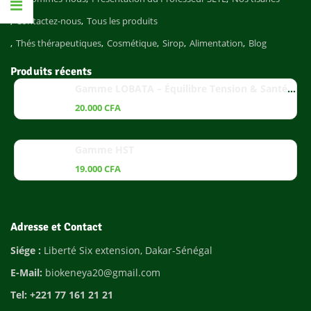
Contactez-nous
Tous les produits
Thés thérapeutiques
Cosmétique
Sirop
Alimentation
Blog
Produits récents
Gamme LOBATA – Équilibre Tension & Santé Cardiaque
20.000
CFA
Gamme HST
19.000
CFA
Adresse et Contact
Siége :
Liberté Six extension, Dakar-Sénégal
E-Mail:
biokeneya20@gmail.com
Tel: +221 77 161 21 21