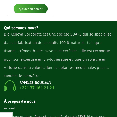
Ajouter au panier
Qui sommes-nous?
Bio Keneya Corporate est une société SUARL qui se spécialise
dans la fabrication de produits 100 % naturels, tels que
tisanes, crèmes, huiles, savons et céréales. Elle est reconnue
pour son expertise en phytothérapie et joue un rôle clé en
Afrique dans la valorisation des plantes médicinales pour la
santé et le bien-être.
APPELEZ-NOUS 24/7
+221 77 161 21 21
À propos de nous
Accueil
Qui sommes-nous
Présentation du Professeur SEYE
Nos tisanes