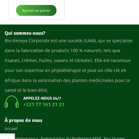
Ajouter au panier
Qui sommes-nous?
Bio Keneya Corporate est une société SUARL qui se spécialise
dans la fabrication de produits 100 % naturels, tels que
tisanes, crèmes, huiles, savons et céréales. Elle est reconnue
pour son expertise en phytothérapie et joue un rôle clé en
Afrique dans la valorisation des plantes médicinales pour la
santé et le bien-être.
APPELEZ-NOUS 24/7
+221 77 161 21 21
À propos de nous
Accueil
Qui sommes-nous
Présentation du Professeur SEYE
Nos tisanes