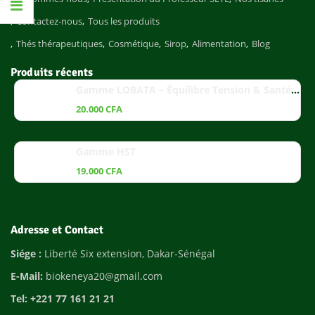
Contactez-nous
Tous les produits
Thés thérapeutiques
Cosmétique
Sirop
Alimentation
Blog
Produits récents
Gamme LOBATA – Équilibre Tension & Santé Cardiaque
20.000
CFA
Gamme HST
19.000
CFA
Adresse et Contact
Siége :
Liberté Six extension, Dakar-Sénégal
E-Mail:
biokeneya20@gmail.com
Tel: +221 77 161 21 21