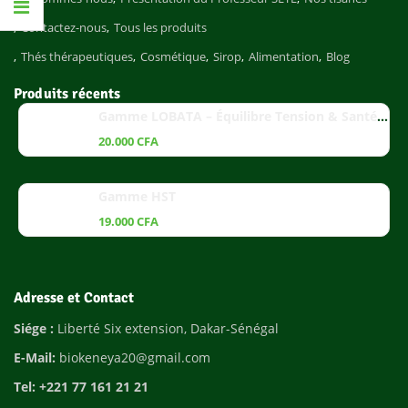
Contactez-nous
Tous les produits
Thés thérapeutiques
Cosmétique
Sirop
Alimentation
Blog
Produits récents
Gamme LOBATA – Équilibre Tension & Santé Cardiaque
20.000
CFA
Gamme HST
19.000
CFA
Adresse et Contact
Siége :
Liberté Six extension, Dakar-Sénégal
E-Mail:
biokeneya20@gmail.com
Tel: +221 77 161 21 21