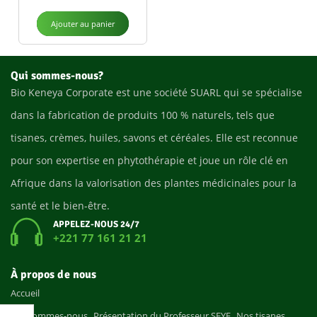
Ajouter au panier
Qui sommes-nous?
Bio Keneya Corporate est une société SUARL qui se spécialise
dans la fabrication de produits 100 % naturels, tels que
tisanes, crèmes, huiles, savons et céréales. Elle est reconnue
pour son expertise en phytothérapie et joue un rôle clé en
Afrique dans la valorisation des plantes médicinales pour la
santé et le bien-être.
APPELEZ-NOUS 24/7
+221 77 161 21 21
À propos de nous
Accueil
Qui sommes-nous
Présentation du Professeur SEYE
Nos tisanes