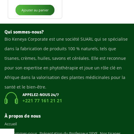
Ajouter au panier
Qui sommes-nous?
Bio Keneya Corporate est une société SUARL qui se spécialise
dans la fabrication de produits 100 % naturels, tels que
tisanes, crèmes, huiles, savons et céréales. Elle est reconnue
pour son expertise en phytothérapie et joue un rôle clé en
Afrique dans la valorisation des plantes médicinales pour la
santé et le bien-être.
APPELEZ-NOUS 24/7
+221 77 161 21 21
À propos de nous
Accueil
Qui sommes-nous
Présentation du Professeur SEYE
Nos tisanes