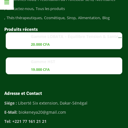
Contactez-nous
Tous les produits
Thés thérapeutiques
Cosmétique
Sirop
Alimentation
Blog
Produits récents
Gamme LOBATA – Équilibre Tension & Santé Cardiaque
20.000
CFA
Gamme HST
19.000
CFA
Adresse et Contact
Siége :
Liberté Six extension, Dakar-Sénégal
E-Mail:
biokeneya20@gmail.com
Tel: +221 77 161 21 21