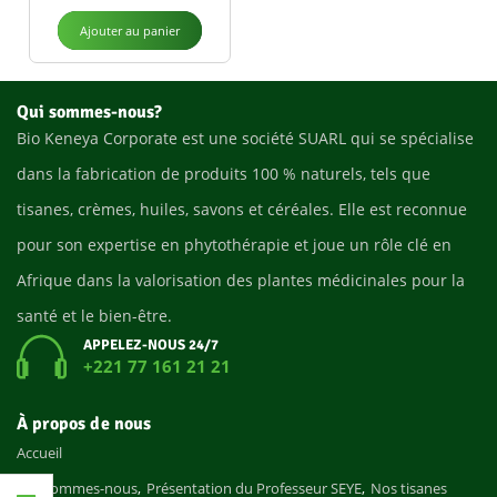
Ajouter au panier
Qui sommes-nous?
Bio Keneya Corporate est une société SUARL qui se spécialise
dans la fabrication de produits 100 % naturels, tels que
tisanes, crèmes, huiles, savons et céréales. Elle est reconnue
pour son expertise en phytothérapie et joue un rôle clé en
Afrique dans la valorisation des plantes médicinales pour la
santé et le bien-être.
APPELEZ-NOUS 24/7
+221 77 161 21 21
À propos de nous
Accueil
Qui sommes-nous
Présentation du Professeur SEYE
Nos tisanes