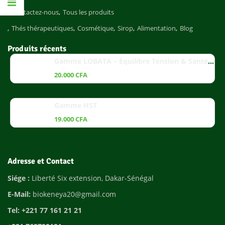
Contactez-nous
Tous les produits
Thés thérapeutiques
Cosmétique
Sirop
Alimentation
Blog
Produits récents
Gamme LOBATA – Équilibre Tension & Santé Cardiaque
20.000
CFA
Gamme HST
19.000
CFA
Adresse et Contact
Siége :
Liberté Six extension, Dakar-Sénégal
E-Mail:
biokeneya20@gmail.com
Tel: +221 77 161 21 21