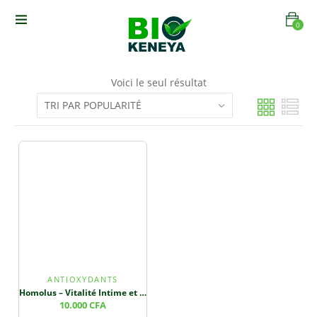
0
Voici le seul résultat
ANTIOXYDANTS
Homolus – Vitalité Intime et Bien-Être Global
10.000
CFA