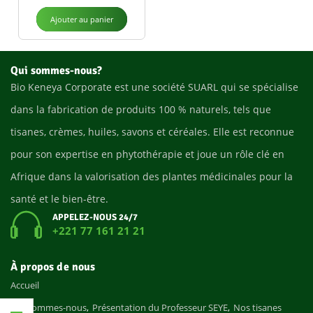
Ajouter au panier
Qui sommes-nous?
Bio Keneya Corporate est une société SUARL qui se spécialise
dans la fabrication de produits 100 % naturels, tels que
tisanes, crèmes, huiles, savons et céréales. Elle est reconnue
pour son expertise en phytothérapie et joue un rôle clé en
Afrique dans la valorisation des plantes médicinales pour la
santé et le bien-être.
APPELEZ-NOUS 24/7
+221 77 161 21 21
À propos de nous
Accueil
Qui sommes-nous
Présentation du Professeur SEYE
Nos tisanes