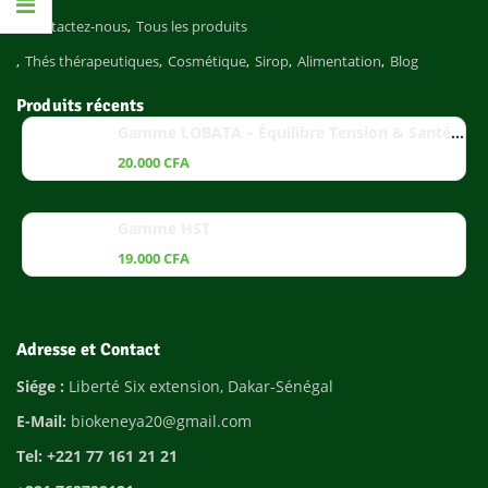
Contactez-nous
Tous les produits
Thés thérapeutiques
Cosmétique
Sirop
Alimentation
Blog
Produits récents
Gamme LOBATA – Équilibre Tension & Santé Cardiaque
20.000
CFA
Gamme HST
19.000
CFA
Adresse et Contact
Siége :
Liberté Six extension, Dakar-Sénégal
E-Mail:
biokeneya20@gmail.com
Tel: +221 77 161 21 21