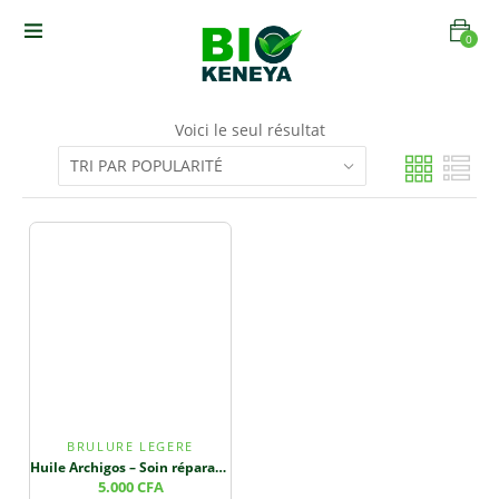
0
Voici le seul résultat
BRULURE LEGERE
Huile Archigos – Soin réparateur pour la peau et les cheveux
5.000
CFA