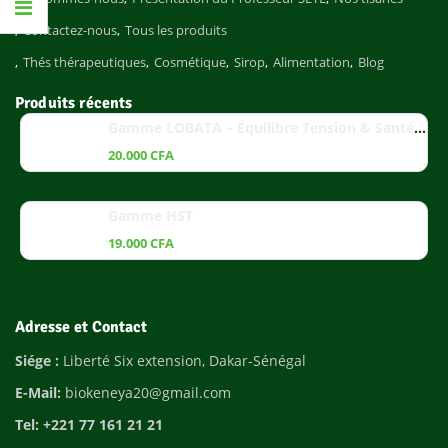
Contactez-nous
Tous les produits
Thés thérapeutiques
Cosmétique
Sirop
Alimentation
Blog
Produits récents
Gamme LOBATA – Équilibre Tension & Santé Cardiaque
20.000
CFA
Gamme HST
19.000
CFA
Adresse et Contact
Siége :
Liberté Six extension, Dakar-Sénégal
E-Mail:
biokeneya20@gmail.com
Tel: +221 77 161 21 21