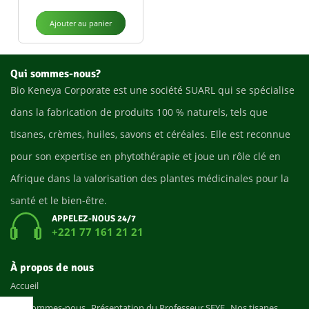
Ajouter au panier
Qui sommes-nous?
Bio Keneya Corporate est une société SUARL qui se spécialise
dans la fabrication de produits 100 % naturels, tels que
tisanes, crèmes, huiles, savons et céréales. Elle est reconnue
pour son expertise en phytothérapie et joue un rôle clé en
Afrique dans la valorisation des plantes médicinales pour la
santé et le bien-être.
APPELEZ-NOUS 24/7
+221 77 161 21 21
À propos de nous
Accueil
Qui sommes-nous
Présentation du Professeur SEYE
Nos tisanes