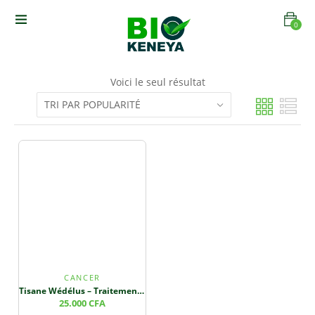
0
Voici le seul résultat
CANCER
Tisane Wédélus – Traitement du Cancer et des Infections
25.000
CFA