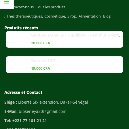
Contactez-nous
Tous les produits
Thés thérapeutiques
Cosmétique
Sirop
Alimentation
Blog
Produits récents
Gamme LOBATA – Équilibre Tension & Santé Cardiaque
20.000
CFA
Gamme HST
19.000
CFA
Adresse et Contact
Siége :
Liberté Six extension, Dakar-Sénégal
E-Mail:
biokeneya20@gmail.com
Tel: +221 77 161 21 21