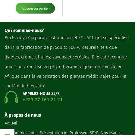
Ajouter au panier
Qui sommes-nous?
Bio Keneya Corporate est une société SUARL qui se spécialise
dans la fabrication de produits 100 % naturels, tels que
tisanes, crèmes, huiles, savons et céréales. Elle est reconnue
pour son expertise en phytothérapie et joue un rôle clé en
Afrique dans la valorisation des plantes médicinales pour la
santé et le bien-être.
APPELEZ-NOUS 24/7
+221 77 161 21 21
À propos de nous
Accueil
Qui sommes-nous
Présentation du Professeur SEYE
Nos tisanes