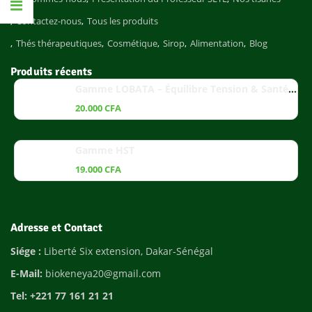
Contactez-nous
Tous les produits
Thés thérapeutiques
Cosmétique
Sirop
Alimentation
Blog
Produits récents
Gamme LOBATA – Équilibre Tension & Santé Cardiaque
20.000
CFA
Gamme HST
19.000
CFA
Adresse et Contact
Siége :
Liberté Six extension, Dakar-Sénégal
E-Mail:
biokeneya20@gmail.com
Tel: +221 77 161 21 21