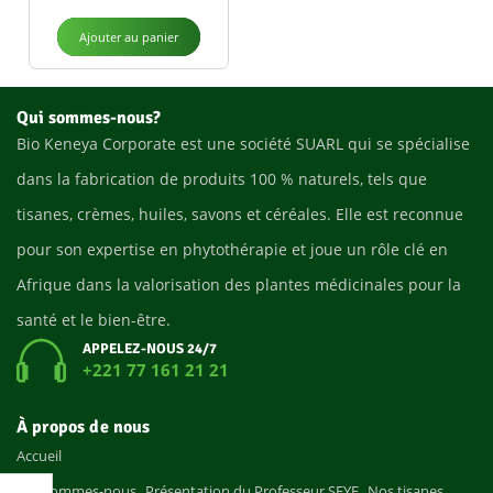
Ajouter au panier
Qui sommes-nous?
Bio Keneya Corporate est une société SUARL qui se spécialise
dans la fabrication de produits 100 % naturels, tels que
tisanes, crèmes, huiles, savons et céréales. Elle est reconnue
pour son expertise en phytothérapie et joue un rôle clé en
Afrique dans la valorisation des plantes médicinales pour la
santé et le bien-être.
APPELEZ-NOUS 24/7
+221 77 161 21 21
À propos de nous
Accueil
Qui sommes-nous
Présentation du Professeur SEYE
Nos tisanes