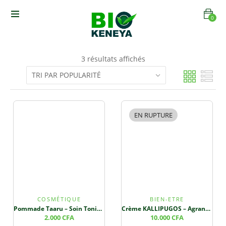
0
3 résultats affichés
EN RUPTURE
COSMÉTIQUE
BIEN-ETRE
Pommade Taaru – Soin Tonifiant et Raffermissant
Crème KALLIPUGOS – Agrandissement et Vitalité Masculine
2.000
CFA
10.000
CFA