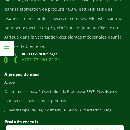
dans la fabrication de produits 100 % naturels, tels que
tisanes, crèmes, huiles, savons et céréales. Elle est reconnue
pour son expertise en phytothérapie et joue un rôle clé en
Afrique dans la valorisation des plantes médicinales pour la
santé et le bien-être.
APPELEZ-NOUS 24/7
+221 77 161 21 21
À propos de nous
Accueil
Qui sommes-nous
Présentation du Professeur SEYE
Nos tisanes
Contactez-nous
Tous les produits
Thés thérapeutiques
Cosmétique
Sirop
Alimentation
Blog
Produits récents
Gamme LOBATA – Équilibre Tension & Santé Cardiaque