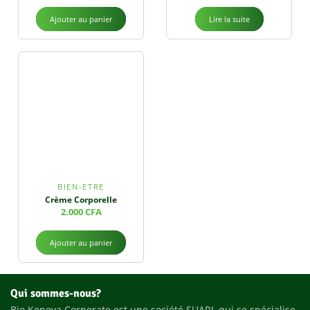
Ajouter au panier
Lire la suite
BIEN-ETRE
Crème Corporelle
2.000
CFA
Ajouter au panier
Qui sommes-nous?
Bio Keneya Corporate est une société SUARL qui se spécialise