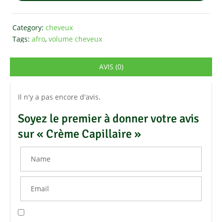
Category:
cheveux
Tags:
afro
,
volume cheveux
AVIS (0)
Il n'y a pas encore d'avis.
Soyez le premier à donner votre avis
sur « Crème Capillaire »