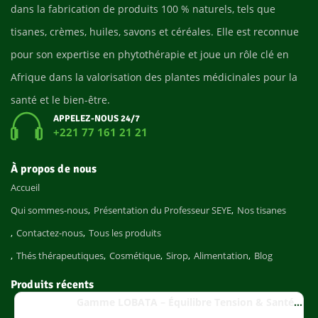
dans la fabrication de produits 100 % naturels, tels que
tisanes, crèmes, huiles, savons et céréales. Elle est reconnue
pour son expertise en phytothérapie et joue un rôle clé en
Afrique dans la valorisation des plantes médicinales pour la
santé et le bien-être.
APPELEZ-NOUS 24/7
+221 77 161 21 21
À propos de nous
Accueil
Qui sommes-nous
Présentation du Professeur SEYE
Nos tisanes
Contactez-nous
Tous les produits
Thés thérapeutiques
Cosmétique
Sirop
Alimentation
Blog
Produits récents
Gamme LOBATA – Équilibre Tension & Santé Cardiaque