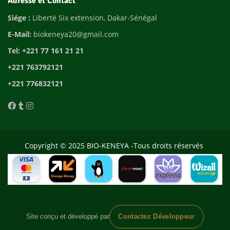
Adresse et Contact
Siége :
Liberté Six extension, Dakar-Sénégal
E-Mail:
biokeneya20@gmail.com
Tel: +221 77 161 21 21
+221 763792121
+221 776832121
Copyright © 2025 BIO-KENEYA -Tous droits réservés
Site conçu et développé par
Contactez Développeur