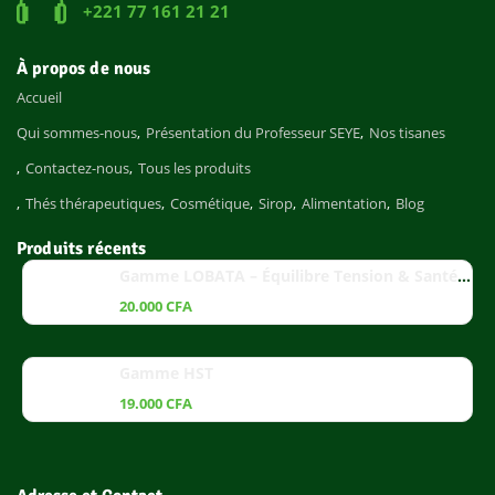
+221 77 161 21 21
À propos de nous
Accueil
Qui sommes-nous
Présentation du Professeur SEYE
Nos tisanes
Contactez-nous
Tous les produits
Thés thérapeutiques
Cosmétique
Sirop
Alimentation
Blog
Produits récents
Gamme LOBATA – Équilibre Tension & Santé Cardiaque
20.000
CFA
Gamme HST
19.000
CFA