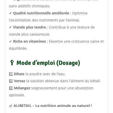
sans additifs chimiques.
✔
Qualité nutritionnelle améliorée
: Optimise
l’assimilation des nutriments par l’animal.
✔
Viande plus tendre
: Contribue à une texture de
viande plus savoureuse.
✔
Riche en vitamines
: Favorise une croissance saine et
équilibrée.
🥄
Mode d’emploi (Dosage)
1️⃣
Diluez
la poudre avec de l’eau.
2️⃣
Versez
la solution obtenue dans l’aliment du bétail.
3️⃣
Mélangez
soigneusement pour une absorption
optimale.
🌿
ALIBETAIL – La nutrition animale au naturel !