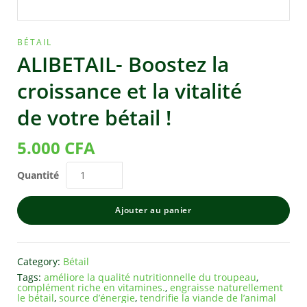
BÉTAIL
ALIBETAIL- Boostez la
croissance et la vitalité
de votre bétail !
5.000
CFA
Quantité
Ajouter au panier
Category:
Bétail
Tags:
améliore la qualité nutritionnelle du troupeau
,
complément riche en vitamines.
,
engraisse naturellement
le bétail
,
source d’énergie
,
tendrifie la viande de l’animal