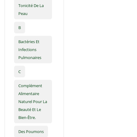
Tonicité De La
Peau
B
Bactéries Et
Infections
Pulmonaires
C
Complément
Alimentaire
Naturel Pour La
Beauté Et Le
Bien-Être.
Des Poumons