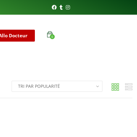
Allo Docteur
0