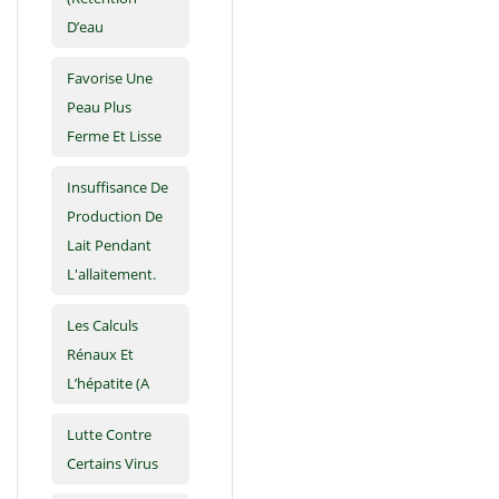
D’eau
Favorise Une
Peau Plus
Ferme Et Lisse
Insuffisance De
Production De
Lait Pendant
L'allaitement.
Les Calculs
Rénaux Et
L’hépatite (A
Lutte Contre
Certains Virus