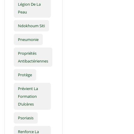
Légion De La
Peau
Ndokhoum Siti
Pneumonie
Propriétés
Antibactériennes
Protège
Prévient La
Formation
D’ulcères
Psoriasis
Renforce La