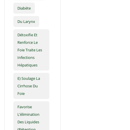
Diabète
Du Larynx
Détoxifie Et
Renforce Le
Foie Traite Les
Infections
Hépatiques
E) Soulage La
Cirrhose Du
Foie
Favorise
L’élimination
Des Liquides
(rétention