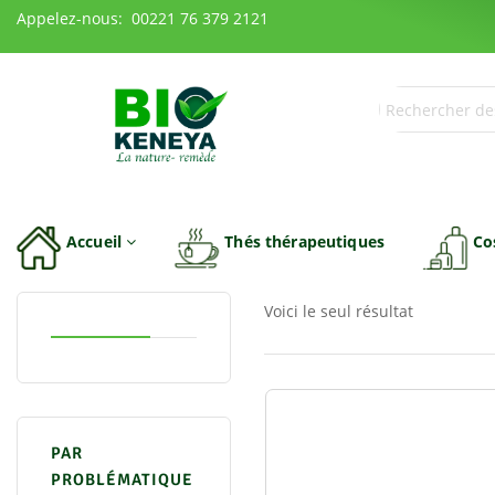
Appelez-nous: 00221 76 379 2121
Accueil
Thés thérapeutiques
Co
Voici le seul résultat
PAR
PROBLÉMATIQUE