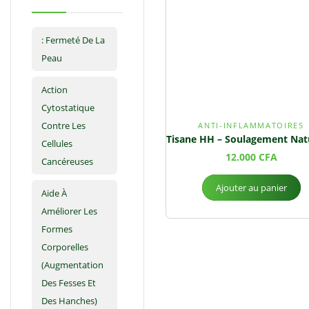
: Fermeté De La
Peau
Action
Cytostatique
Contre Les
ANTI-INFLAMMATOIRES
Cellules
12.000
CFA
Cancéreuses
Ajouter au panier
Aide À
Améliorer Les
Formes
Corporelles
(augmentation
Des Fesses Et
Des Hanches)