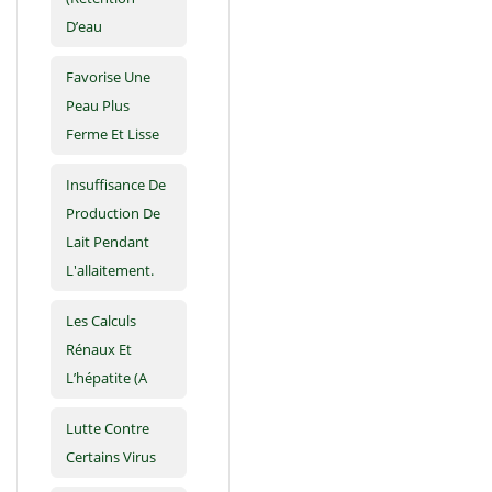
D’eau
Favorise Une
Peau Plus
Ferme Et Lisse
Insuffisance De
Production De
Lait Pendant
L'allaitement.
Les Calculs
Rénaux Et
L’hépatite (A
Lutte Contre
Certains Virus