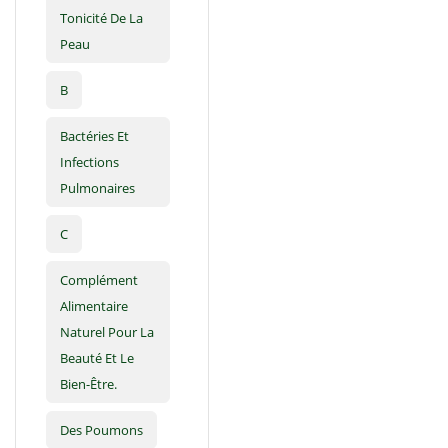
Tonicité De La
Peau
B
Bactéries Et
Infections
Pulmonaires
C
Complément
Alimentaire
Naturel Pour La
Beauté Et Le
Bien-Être.
Des Poumons