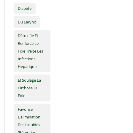
Diabète
Du Larynx
Détoxifie Et
Renforce Le
Foie Traite Les
Infections
Hépatiques
E) Soulage La
Cirrhose Du
Foie
Favorise
L’élimination
Des Liquides
(rétention