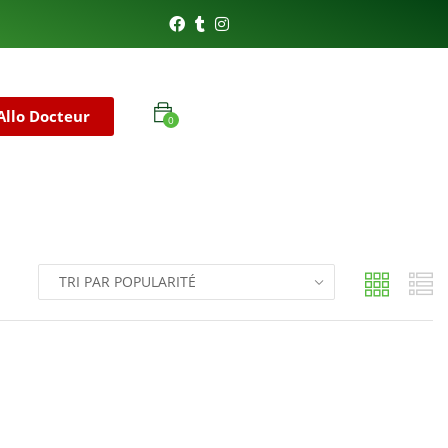
Allo Docteur
0