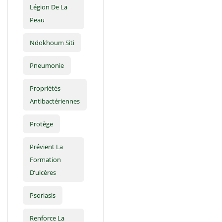
Légion De La
Peau
Ndokhoum Siti
Pneumonie
Propriétés
Antibactériennes
Protège
Prévient La
Formation
D’ulcères
Psoriasis
Renforce La