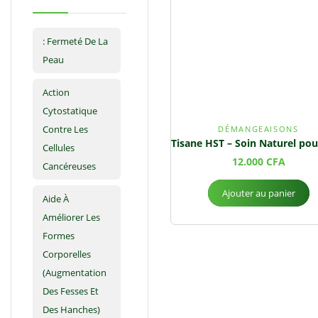
: Fermeté De La
Peau
Action
Cytostatique
Contre Les
DÉMANGEAISONS
Cellules
12.000
CFA
Cancéreuses
Ajouter au panier
Aide À
Améliorer Les
Formes
Corporelles
(augmentation
Des Fesses Et
Des Hanches)