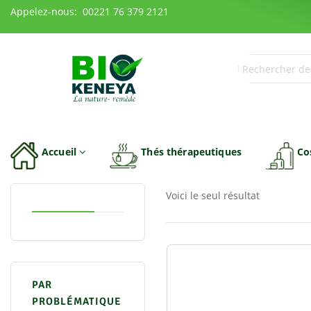
Appelez-nous: 00221 76 379 2121
Accueil
Thés thérapeutiques
Co
Voici le seul résultat
PAR
PROBLÉMATIQUE