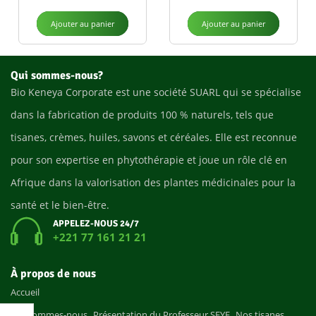
Ajouter au panier
Ajouter au panier
Qui sommes-nous?
Bio Keneya Corporate est une société SUARL qui se spécialise
dans la fabrication de produits 100 % naturels, tels que
tisanes, crèmes, huiles, savons et céréales. Elle est reconnue
pour son expertise en phytothérapie et joue un rôle clé en
Afrique dans la valorisation des plantes médicinales pour la
santé et le bien-être.
APPELEZ-NOUS 24/7
+221 77 161 21 21
À propos de nous
Accueil
Qui sommes-nous
Présentation du Professeur SEYE
Nos tisanes