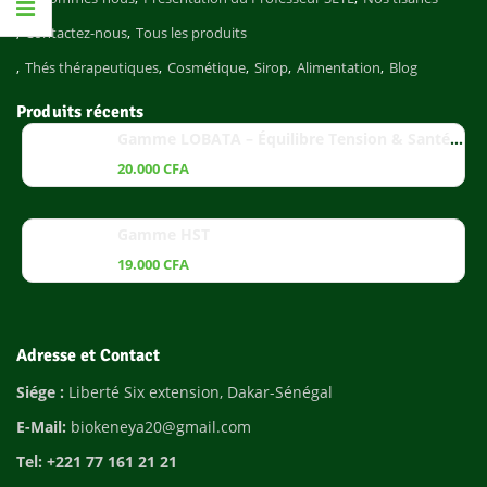
Contactez-nous
Tous les produits
Thés thérapeutiques
Cosmétique
Sirop
Alimentation
Blog
Produits récents
Gamme LOBATA – Équilibre Tension & Santé Cardiaque
20.000
CFA
Gamme HST
19.000
CFA
Adresse et Contact
Siége :
Liberté Six extension, Dakar-Sénégal
E-Mail:
biokeneya20@gmail.com
Tel: +221 77 161 21 21