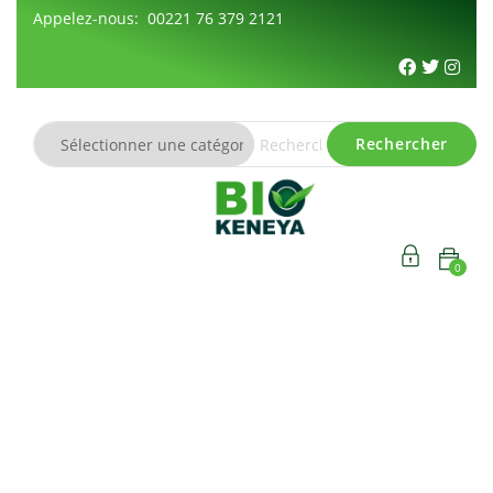
Appelez-nous: 00221 76 379 2121
Rechercher
0